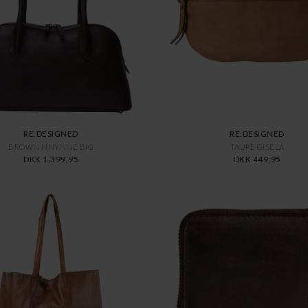
RE:DESIGNED
RE:DESIGNED
BROWN NNYNNE BIG
TAUPE GISELA
DKK 1.399,95
DKK 449,95