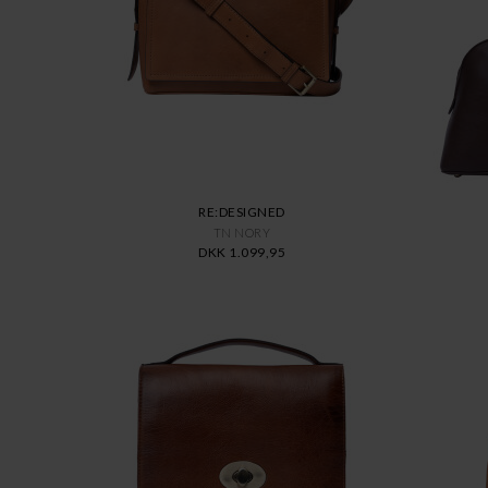
RE:DESIGNED
TN NORY
DKK 1.099,95