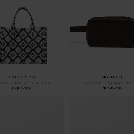
BLACK COLOUR
MOS MOSH
YLE BLACK BCDEX BOUCLE BAG
CHOCOLATE TORTE MMELIN BE
DKK 499,95
DKK 499,95