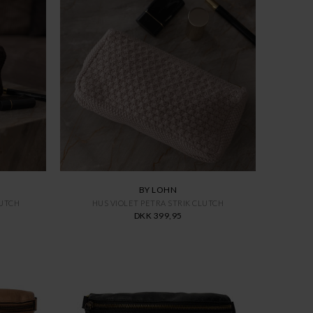
BY LOHN
LUTCH
HUS VIOLET PETRA STRIK CLUTCH
DKK 399,95