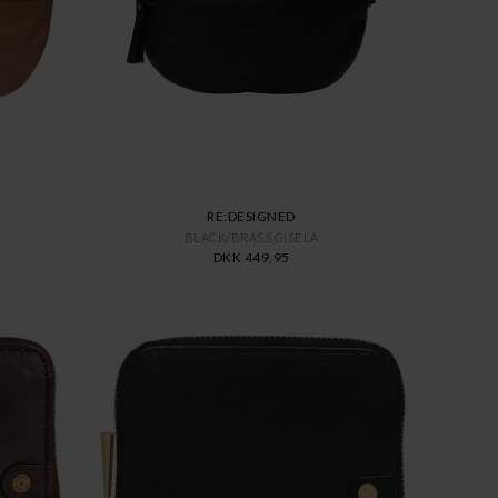
RE:DESIGNED
BLACK/BRASS GISELA
DKK 449,95