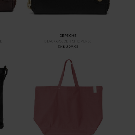
DEPECHE
SE
BLACK GOLDEN CHIC PURSE
DKK 399,95