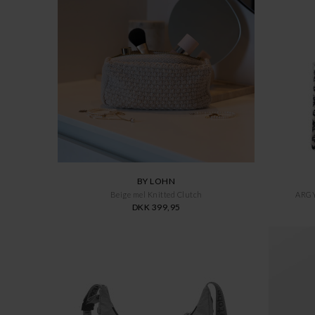
BY LOHN
Beige mel Knitted Clutch
ARG
DKK 399,95