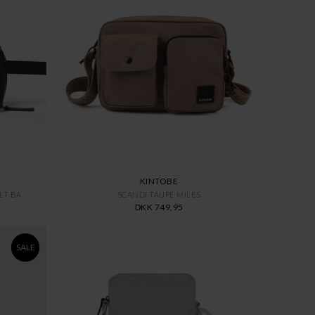
KINTOBE
LT BA
SCANDI TAUPE MILES
DKK 749,95
SALE