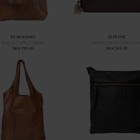
RE:DESIGNED
DEPECHE
WALNUT MARLO URBAN
COFFEE GOLDEN SHIC PUR
DKK 799,95
DKK 399,95