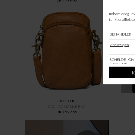
DKK 799,95
DEPECHE
COGNAC MOBILE BAG
DKK 599,95