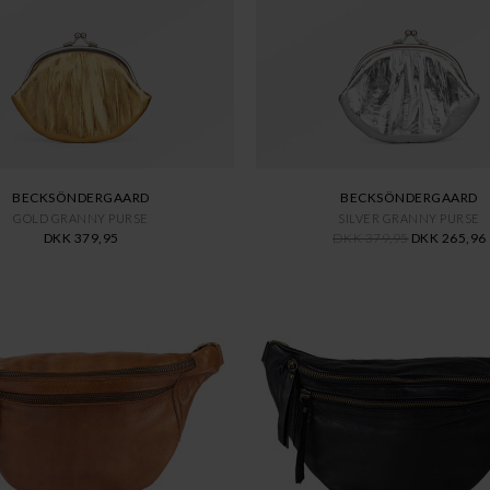
BECKSÖNDERGAARD
BECKSÖNDERGAARD
GOLD GRANNY PURSE
SILVER GRANNY PURSE
DKK 379,95
DKK 379,95
DKK 265,96