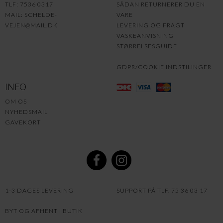
TLF: 7536 0317
SÅDAN RETURNERER DU EN
MAIL:
SCHELDE-
VARE
VEJEN@MAIL.DK
LEVERING OG FRAGT
VASKEANVISNING
STØRRELSESGUIDE
GDPR/COOKIE INDSTILINGER
INFO
OM OS
NYHEDSMAIL
GAVEKORT
1-3 DAGES LEVERING
SUPPORT PÅ TLF. 75 36 03 17
BYT OG AFHENT I BUTIK