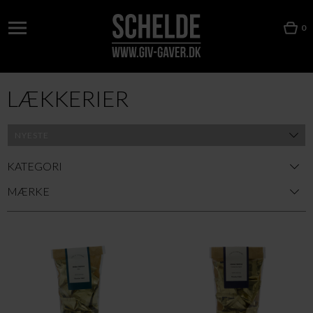
0
LÆKKERIER
KATEGORI
MÆRKE