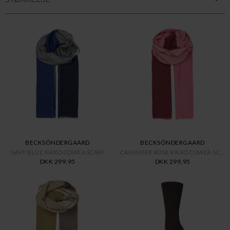
BECKSÖNDERGAARD
BECKSÖNDERGAARD
NAVY BLUE KIKKO COWEA SCARF
CASHMERE ROSE KIKKO COWEA SCAR
DKK 299,95
DKK 299,95