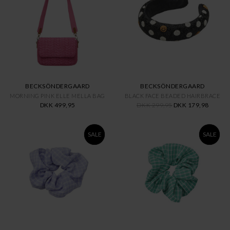
BECKSÖNDERGAARD
BECKSÖNDERGAARD
MORNING PINK ELLE MELLA BAG
BLACK FACE BEADED HAIRBRACE
DKK 499,95
DKK 299,95
DKK 179,98
SALE
SALE