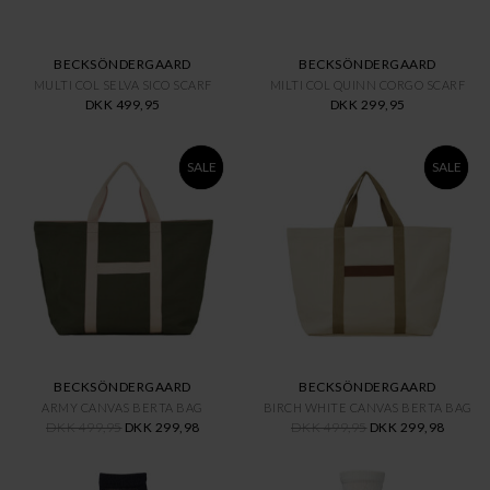
BECKSÖNDERGAARD
BECKSÖNDERGAARD
MULTI COL SELVA SICO SCARF
MILTI COL QUINN CORGO SCARF
DKK 499,95
DKK 299,95
SALE
SALE
BECKSÖNDERGAARD
BECKSÖNDERGAARD
ARMY CANVAS BERTA BAG
BIRCH WHITE CANVAS BERTA BAG
DKK 499,95
DKK 299,98
DKK 499,95
DKK 299,98