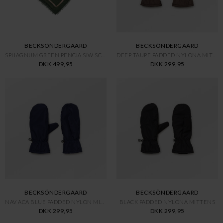
BECKSÖNDERGAARD
BECKSÖNDERGAARD
SPHAGNUM GREEN PENCIA SIW SCAR
DEEP TAUPE PADDED NYLONA MITTE
DKK 499,95
DKK 299,95
BECKSÖNDERGAARD
BECKSÖNDERGAARD
NAV ACA BLUE PADDED NYLON MITT
BLACK PADDED NYLONA MITTENS
DKK 299,95
DKK 299,95