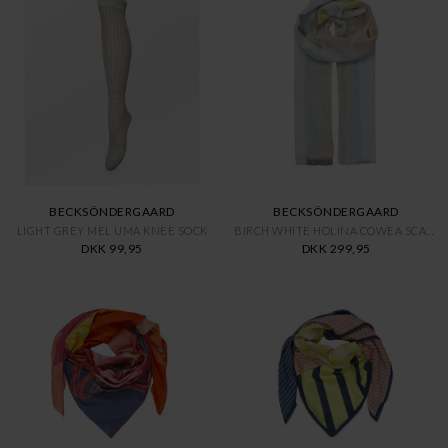
BECKSÖNDERGAARD
BECKSÖNDERGAARD
LIGHT GREY MEL UMA KNEE SOCK
BIRCH WHITE HOLINA COWEA SCARF
DKK 99,95
DKK 299,95