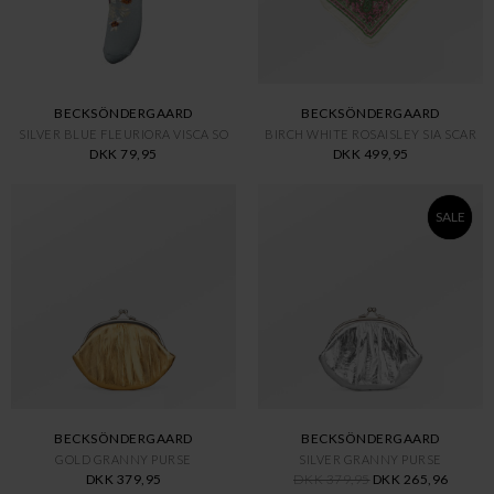
BECKSÖNDERGAARD
BECKSÖNDERGAARD
SILVER BLUE FLEURIORA VISCA SO
BIRCH WHITE ROSAISLEY SIA SCAR
DKK 79,95
DKK 499,95
SALE
BECKSÖNDERGAARD
BECKSÖNDERGAARD
GOLD GRANNY PURSE
SILVER GRANNY PURSE
DKK 379,95
DKK 379,95
DKK 265,96