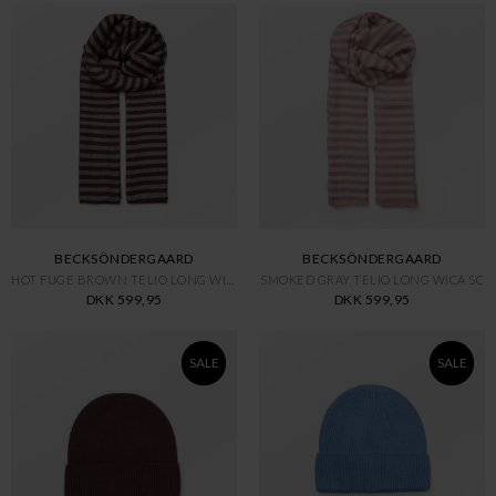
BECKSÖNDERGAARD
BECKSÖNDERGAARD
HOT FUGE BROWN TELIO LONG WICA
SMOKED GRAY TELIO LONG WICA SC
DKK 599,95
DKK 599,95
SALE
SALE