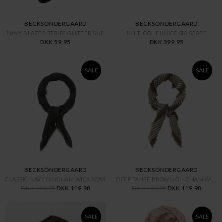
BECKSÖNDERGAARD
BECKSÖNDERGAARD
NAVY BLAZER STRIPE GLITTER SNE
MILTI COL EUNICE SIA SCARF
DKK 59,95
DKK 399,95
SALE
SALE
BECKSÖNDERGAARD
BECKSÖNDERGAARD
CLASSIC NAVY GINGHAM WICA SCAR
DEEP TAUPE BROWN GINGHAM WICA
DKK 199,95
DKK 119,98
DKK 199,95
DKK 119,98
SALE
SALE