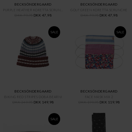
BECKSÖNDERGAARD
BECKSÖNDERGAARD
PURPLE HEATHER KORETTA SCRUNCH
GOLF GREEN KORETTA SCRUNCHE
DKK 79,95
DKK 47,98
DKK 79,95
DKK 47,98
SALE
SALE
BECKSÖNDERGAARD
BECKSÖNDERGAARD
BIKING RED STRIPES DOBA BEARNI
FACE MASK MIX 2
DKK 249,95
DKK 149,98
DKK 199,95
DKK 119,98
SALE