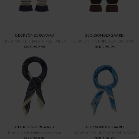
BECKSÖNDERGAARD
BECKSÖNDERGAARD
BIRCH WHITE THIN STRIPED EMERA
BLACK THIN STRIPED EMERALD MIT
DKK 299,95
DKK 299,95
BECKSÖNDERGAARD
BECKSÖNDERGAARD
Blue Night Brombeere Wica Scar
PROVENCE BLUE ZIGGA COTTA SCAR
DKK 249,95
DKK 149,95