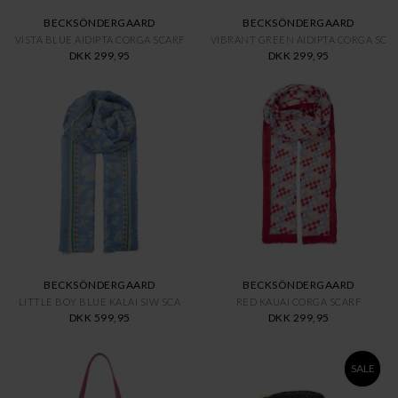
BECKSÖNDERGAARD
BECKSÖNDERGAARD
VISTA BLUE AIDIPTA CORGA SCARF
VIBRANT GREEN AIDIPTA CORGA SC
DKK 299,95
DKK 299,95
BECKSÖNDERGAARD
BECKSÖNDERGAARD
LITTLE BOY BLUE KALAI SIW SCA
RED KAUAI CORGA SCARF
DKK 599,95
DKK 299,95
SALE