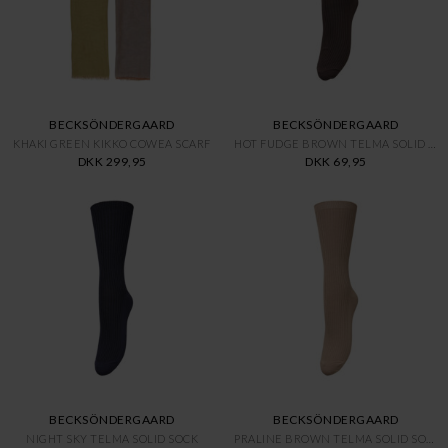
BECKSÖNDERGAARD
BECKSÖNDERGAARD
KHAKI GREEN KIKKO COWEA SCARF
HOT FUDGE BROWN TELMA SOLID SO
DKK 299,95
DKK 69,95
BECKSÖNDERGAARD
BECKSÖNDERGAARD
NIGHT SKY TELMA SOLID SOCK
PRALINE BROWN TELMA SOLID SOCK