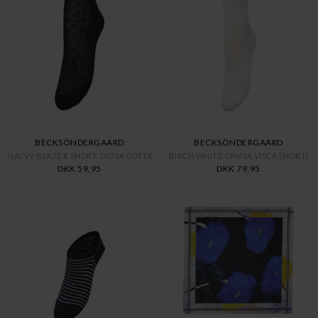
BECKSÖNDERGAARD
BECKSÖNDERGAARD
NAVVY BLAZER SHORT SIGNA COTTA
BIRCH WHITE OPANA VISCA SHORTI
DKK 59,95
DKK 79,95