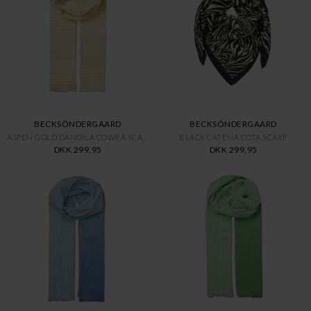
BECKSÖNDERGAARD
BECKSÖNDERGAARD
ASPEN GOLD DANDILA COWEA SCARF
BLACK CATENA COTA SCARF
DKK 299,95
DKK 299,95