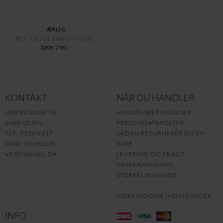
ÆRLIG
P02 - EAU DE PARFUM 100 ML
DKK 790,-
KONTAKT
NÅR DU HANDLER
NØRREGADE 16
HANDELSBETINGELSER
6600 VEJEN
PERSONDATAPOLITIK
TLF: 7536 0317
SÅDAN RETURNERER DU EN
MAIL:
SCHELDE-
VARE
VEJEN@MAIL.DK
LEVERING OG FRAGT
VASKEANVISNING
STØRRELSESGUIDE
GDPR/COOKIE INDSTILINGER
INFO