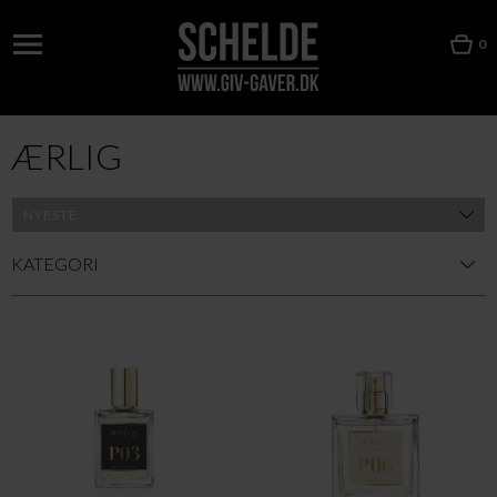
0
ÆRLIG
KATEGORI