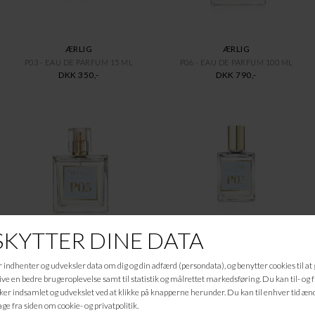
ÆRLIG
ÆRLIG
P03 - EAU DE PARFUM 15 ML
P06 - EAU DE PARFUM 100 ML
DKK 350,-
DKK 790,-
ÆRLIG
ÆRLIG
P05 - EAU DE PARFUM 100 ML
P05 - EAU DE PARFUM 15 ML
DKK 790,-
DKK 350,-