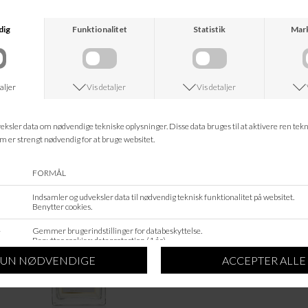
ÆRLIG
ÆRLIG
P04 - EAU DE PARFUM 100 ML
P03 - EAU DE PARFUM 100 ML
DKK 790,-
DKK 790,-