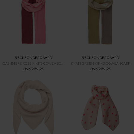
BECKSÖNDERGAARD
BECKSÖNDERGAARD
CASHMERE ROSE KIKKO COWEA SCAR
KHAKI GREEN KIKKO COWEA SCARF
DKK 299,95
DKK 299,95