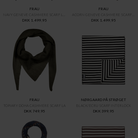
FRAU
FRAU
NAVY GENEVE CASHMERE SCARF LAR
ACORN GENEVE CASHMERE SCARF LA
DKK 1.499,95
DKK 1.499,95
FRAU
NØRGAARD PÅ STRØGET
TOPIARY DOHA CASHMERE SCARF LA
BLACK/ECRU SCARF INTERLOCK
DKK 749,95
DKK 399,95