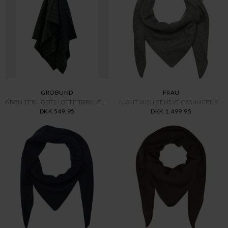
GROBUND
FRAU
GRØN TERN GOTS LOTTE TØRKLÆDE
NIGHT MISH GENEVE CASHMERE SCA
DKK 549,95
DKK 1.499,95