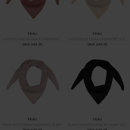
FRAU
FRAU
WISTFUL MAUVE DOHA CASHMERE SC
SANDSTONE DOHA CASHMERE SCARF
DKK 349,95
DKK 349,95
FRAU
FRAU
ROSE DUST DOHA CASHMERE SCARF
BLACK DOHA CASHMERE SCARF SMAL
DKK 349,95
DKK 349,95