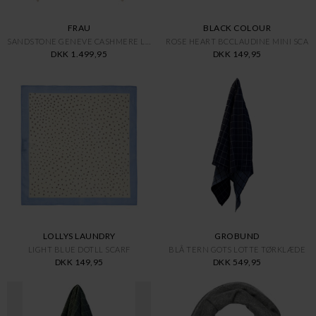
FRAU
BLACK COLOUR
SANDSTONE GENEVE CASHMERE LARG
ROSE HEART BCCLAUDINE MINI SCA
DKK 1.499,95
DKK 149,95
LOLLYS LAUNDRY
GROBUND
LIGHT BLUE DOTLL SCARF
BLÅ TERN GOTS LOTTE TØRKLÆDE
DKK 149,95
DKK 549,95