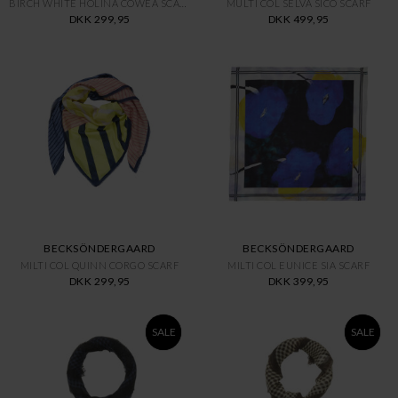
BIRCH WHITE HOLINA COWEA SCARF
MULTI COL SELVA SICO SCARF
DKK 299,95
DKK 499,95
BECKSÖNDERGAARD
BECKSÖNDERGAARD
MILTI COL QUINN CORGO SCARF
MILTI COL EUNICE SIA SCARF
DKK 299,95
DKK 399,95
SALE
SALE