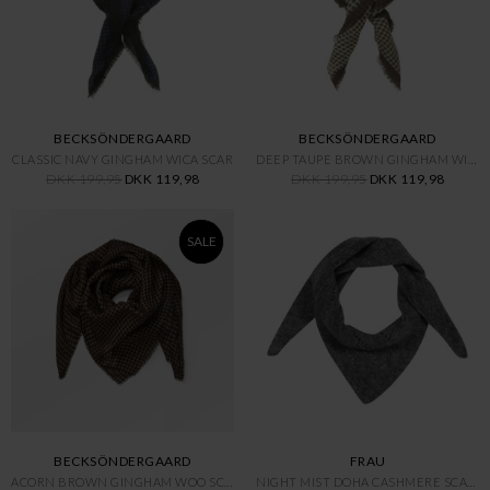
BECKSÖNDERGAARD
BECKSÖNDERGAARD
CLASSIC NAVY GINGHAM WICA SCAR
DEEP TAUPE BROWN GINGHAM WICA
DKK 199,95
DKK 119,98
DKK 199,95
DKK 119,98
SALE
BECKSÖNDERGAARD
FRAU
ACORN BROWN GINGHAM WOO SCARF
NIGHT MIST DOHA CASHMERE SCARF