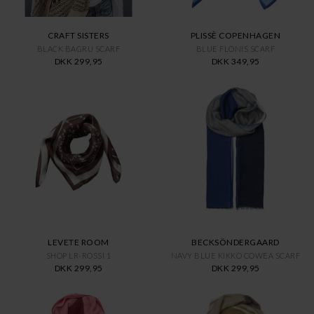
CRAFT SISTERS
PLISSÈ COPENHAGEN
BLACK BAGRU SCARF
BLUE FLONIS SCARF
DKK 299,95
DKK 349,95
LEVETE ROOM
BECKSÖNDERGAARD
SHOP LR-ROSSI 1
NAVY BLUE KIKKO COWEA SCARF
DKK 299,95
DKK 299,95