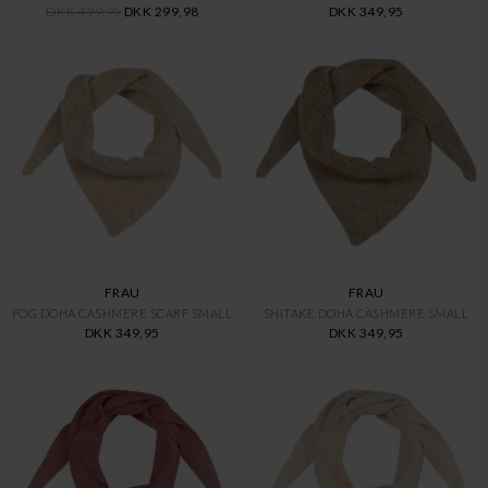
DKK 499,95
DKK 299,98
DKK 349,95
FRAU
FRAU
FOG DOHA CASHMERE SCARF SMALL
SHITAKE DOHA CASHMERE SMALL
DKK 349,95
DKK 349,95