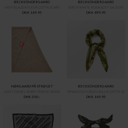
BECKSÖNDERGAARD
BECKSÖNDERGAARD
NAVY BLAZER FLEUR COTTA SCARF
BIRCH WHITE ROSAISLEY SIA SCAR
DKK 149,95
DKK 499,95
NØRGAARD PÅ STRØGET
BECKSÖNDERGAARD
LIGHT CAMEL SCARF TRIANG WOOL
SPHAGNUM GREEN BILLIE COTTA SC
DKK 250,-
DKK 149,95