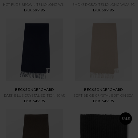
HOT FUGE BROWN TELIO LONG WICA
SMOKED GRAY TELIO LONG WICA SC
DKK 599,95
DKK 599,95
BECKSÖNDERGAARD
BECKSÖNDERGAARD
DARK BLUE CRYSTAL EDITION SCAR
SOFT BEIGE CRYSTAL EDITION SCA
DKK 649,95
DKK 649,95
SALE