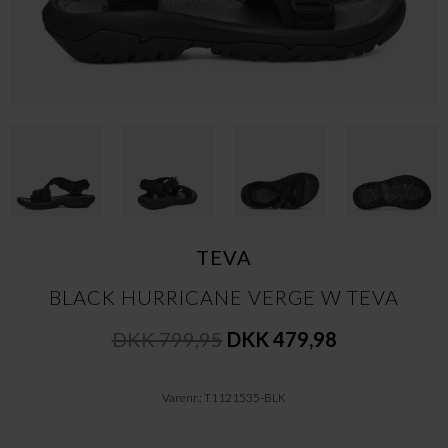
TEVA
BLACK HURRICANE VERGE W TEVA
DKK 799,95
DKK 479,98
Varenr.: T1121535-BLK