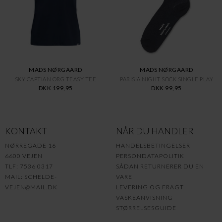
MADS NØRGAARD
MADS NØRGAARD
SKY CAPTIAN ORG TEASY TEE
PARISIA NIGHT SOCK SINGLE PLAY
DKK 199,95
DKK 99,95
KONTAKT
NÅR DU HANDLER
NØRREGADE 16
HANDELSBETINGELSER
6600 VEJEN
PERSONDATAPOLITIK
TLF: 7536 0317
SÅDAN RETURNERER DU EN
MAIL:
SCHELDE-
VARE
VEJEN@MAIL.DK
LEVERING OG FRAGT
VASKEANVISNING
STØRRELSESGUIDE