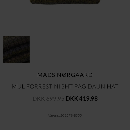
MADS NØRGAARD
MUL FORREST NIGHT PAG DAUN HAT
DKK 699,95
DKK 419,98
Varenr.: 201578-8355