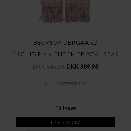
BECKSÖNDERGAARD
ORCHID PINK CHECK CRYSTAL SCAR
DKK 649,95
DKK 389,98
Varenr.: 2307799007-3760
På lager