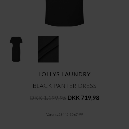
LOLLYS LAUNDRY
BLACK PANTER DRESS
DKK 1.199,95
DKK 719,98
Varenr.: 23442-3067-99