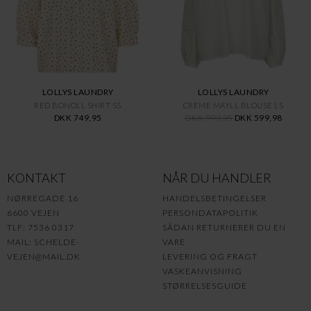
LOLLYS LAUNDRY
LOLLYS LAUNDRY
RED BONOLL SHIRT SS
CREME MAYLL BLOUSE LS
DKK 749,95
DKK 999,95
DKK 599,98
KONTAKT
NÅR DU HANDLER
NØRREGADE 16
HANDELSBETINGELSER
6600 VEJEN
PERSONDATAPOLITIK
TLF: 7536 0317
SÅDAN RETURNERER DU EN
MAIL:
SCHELDE-
VARE
VEJEN@MAIL.DK
LEVERING OG FRAGT
VASKEANVISNING
STØRRELSESGUIDE