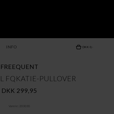
INFO
DKK 0,-
FREEQUENT
L FQKATIE-PULLOVER
DKK 299,95
Varenr.: 203030