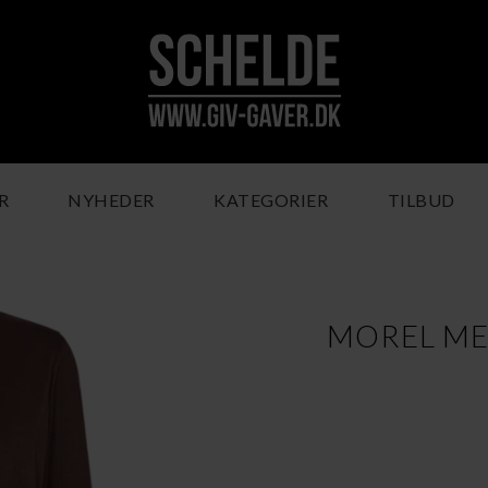
R
NYHEDER
KATEGORIER
TILBUD
MOREL ME