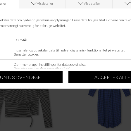
Leveringstid?
ANDRE KØBTE OGSÅ