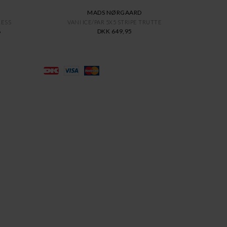
MADS NØRGAARD
RESS
VANI ICE/PAR 5X5 STRIPE TRUTTE
8
DKK 649,95