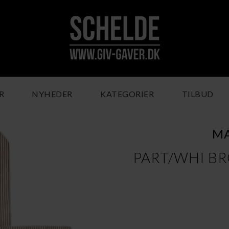
R
NYHEDER
KATEGORIER
TILBUD
M
PART/WHI B