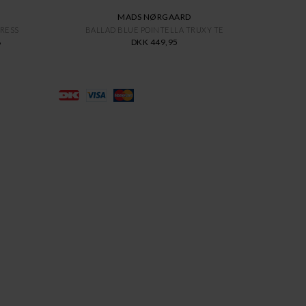
MADS NØRGAARD
DRESS
BALLAD BLUE POINTELLA TRUXY TE
8
DKK 449,95