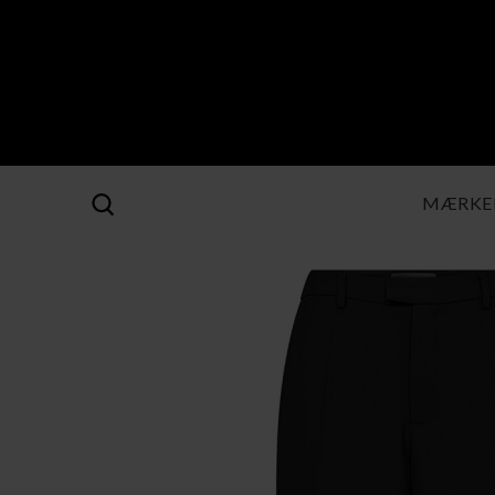
MÆRKE