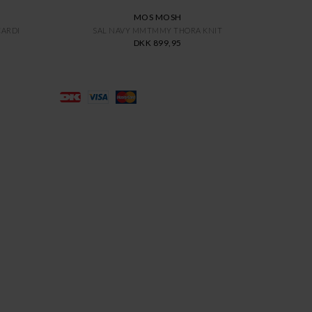
MOS MOSH
CARDI
SAL NAVY MMTMMY THORA KNIT
DKK 899,95