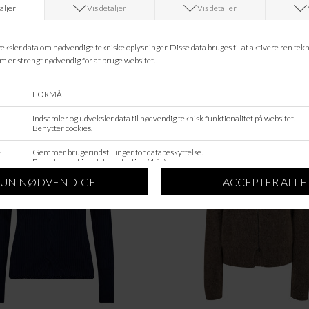
Leveringstid?
ANDRE KØBTE OGSÅ