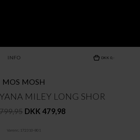
INFO
DKK 0,-
MOS MOSH
YANA MILEY LONG SHOR
799,95
DKK 479,98
Varenr.: 172310-801