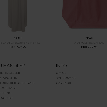
FRAU
FRAU
E CASH VANCOUVER LINEN SL
ASH ROSE BEACH BAG
DKK 749,95
DKK 299,95
U HANDLER
INFO
BETINGELSER
OM OS
TAPOLITIK
NYHEDSMAIL
TURNERER DU EN VARE
GAVEKORT
 OG FRAGT
ISNING
ESGUIDE