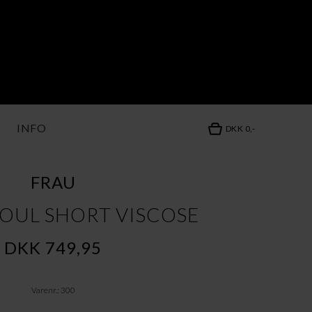
INFO
DKK 0,-
FRAU
EOUL SHORT VISCOSE
DKK 749,95
Varenr.: 300