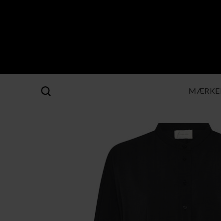
MÆRKE