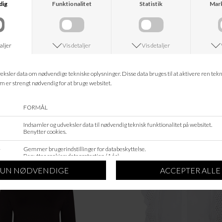
Leveringstid?
ANDRE KØBTE OGSÅ