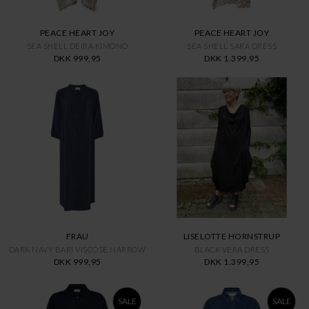
PEACE HEART JOY
PEACE HEART JOY
SEA SHELL DEIRA KIMONO
SEA SHELL SARA DRESS
DKK 999,95
DKK 1.399,95
FRAU
LISELOTTE HORNSTRUP
DARK NAVY BARI VISCOSE NARROW
BLACK VERA DRESS
DKK 999,95
DKK 1.399,95
SALE
SALE