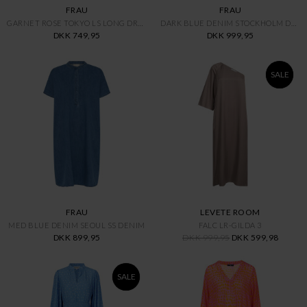
FRAU
FRAU
GARNET ROSE TOKYO LS LONG DRES
DARK BLUE DENIM STOCKHOLM DRES
DKK 749,95
DKK 999,95
SALE
FRAU
LEVETE ROOM
MED BLUE DENIM SEOUL SS DENIM
FALC LR-GILDA 3
DKK 899,95
DKK 999,95
DKK 599,98
SALE