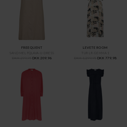
FREEQUENT
LEVETE ROOM
SAND MEL FQLAVA-U-DRESS
TUR LR-GEMMA 1
DKK 299,95
DKK 209,96
DKK 1.299,95
DKK 779,98