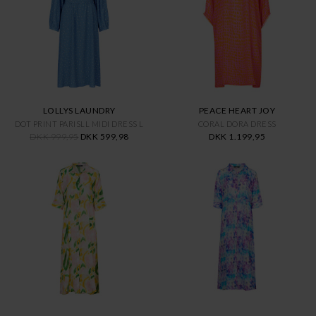
LOLLYS LAUNDRY
PEACE HEART JOY
DOT PRINT PARISLL MIDI DRESS L
CORAL DORA DRESS
DKK 999,95
DKK 599,98
DKK 1.199,95