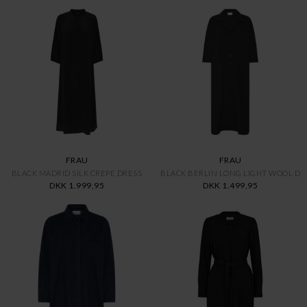
FRAU
FRAU
BLACK MADRID SILK CREPE DRESS
BLACK BERLIN LONG LIGHT WOOL D
DKK 1.999,95
DKK 1.499,95