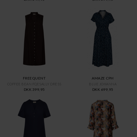
FREEQUENT
AMAZE CPH
COFFEE BEAN FQESALLY DRESS
BLUE JOHANNA
DKK 399,95
DKK 699,95