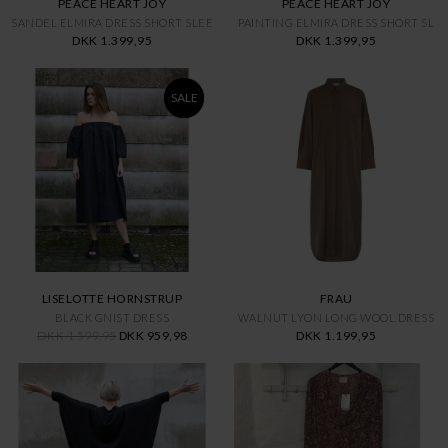
PEACE HEART JOY
PEACE HEART JOY
SANDEL ELMIRA DRESS SHORT SLEE
PAINTING ELMIRA DRESS SHORT SL
DKK 1.399,95
DKK 1.399,95
SALE
LISELOTTE HORNSTRUP
FRAU
BLACK GNIST DRESS
WALNUT LYON LONG WOOL DRESS
DKK 1.599,95
DKK 959,98
DKK 1.199,95