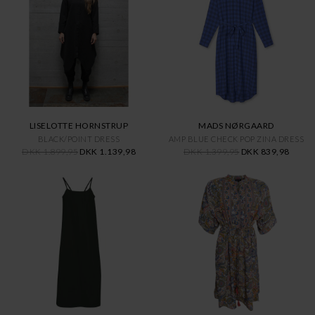
LISELOTTE HORNSTRUP
MADS NØRGAARD
BLACK/POINT DRESS
AMP BLUE CHECK POP ZINA DRESS
DKK 1.899,95
DKK 1.139,98
DKK 1.399,95
DKK 839,98