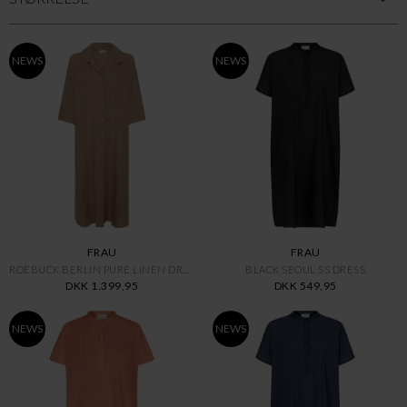
NEWS
NEWS
FRAU
FRAU
ROEBUCK BERLIN PURE LINEN DRES
BLACK SEOUL SS DRESS
DKK 1.399,95
DKK 549,95
NEWS
NEWS