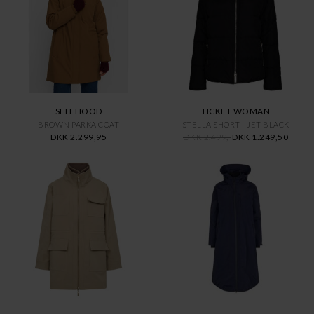
SELFHOOD
TICKET WOMAN
BROWN PARKA COAT
STELLA SHORT - JET BLACK
DKK 2.299,95
DKK 2.499,-
DKK 1.249,50