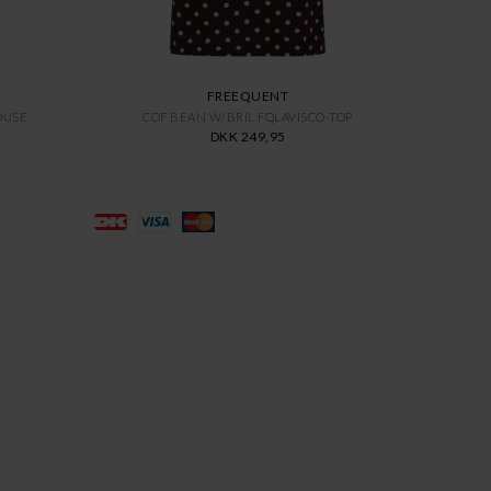
FREEQUENT
OUSE
COF BEAN W/BRIL FQLAVISCO-TOP
DKK 249,95