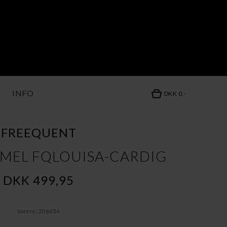
INFO
DKK 0,-
FREEQUENT
 MEL FQLOUISA-CARDIG
DKK 499,95
Varenr.: 206454