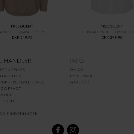
FREEQUENT
FREEQUENT
SAND MEL FQLAVA-SH-SHIRT
BRILLIANT WHITE FQBINA-BL
DKK 349,95
DKK 299,95
U HANDLER
INFO
BETINGELSER
OM OS
TAPOLITIK
NYHEDSMAIL
TURNERER DU EN VARE
GAVEKORT
 OG FRAGT
ISNING
ESGUIDE
KIE INDSTILINGER