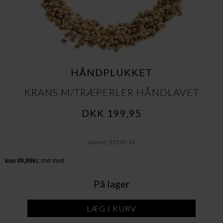
HÅNDPLUKKET
KRANS M/TRÆPERLER HÅNDLAVET
DKK 199,95
Varenr.: 57296-14
På lager