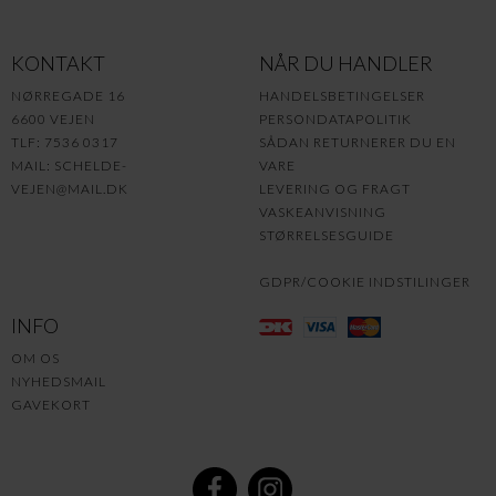
KONTAKT
NÅR DU HANDLER
NØRREGADE 16
HANDELSBETINGELSER
6600 VEJEN
PERSONDATAPOLITIK
TLF: 7536 0317
SÅDAN RETURNERER DU EN
MAIL:
SCHELDE-
VARE
VEJEN@MAIL.DK
LEVERING OG FRAGT
VASKEANVISNING
STØRRELSESGUIDE
GDPR/COOKIE INDSTILINGER
INFO
OM OS
NYHEDSMAIL
GAVEKORT