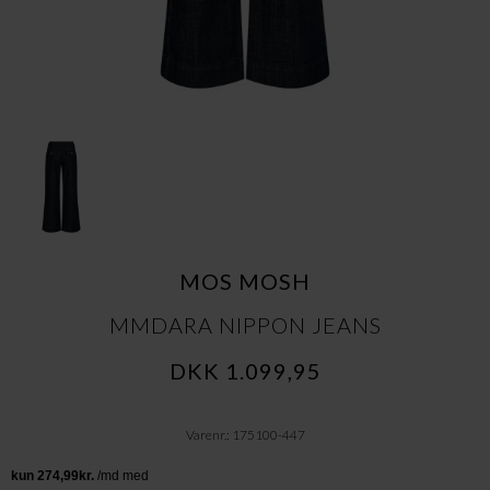
MOS MOSH
MMDARA NIPPON JEANS
DKK 1.099,95
Varenr.: 175100-447