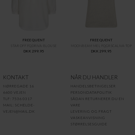
FREEQUENT
FREEQUENT
STAR OFF FQDRIVA-BLOUSE
MOONBEAM MEL FQGRSCALIVA-TOP
DKK 299,95
DKK 299,95
KONTAKT
NÅR DU HANDLER
NØRREGADE 16
HANDELSBETINGELSER
6600 VEJEN
PERSONDATAPOLITIK
TLF: 7536 0317
SÅDAN RETURNERER DU EN
MAIL:
SCHELDE-
VARE
VEJEN@MAIL.DK
LEVERING OG FRAGT
VASKEANVISNING
STØRRELSESGUIDE