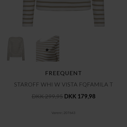
FREEQUENT
STAROFF WHI W VISTA FQFAMILA T
DKK 299,95
DKK 179,98
Varenr.: 207643