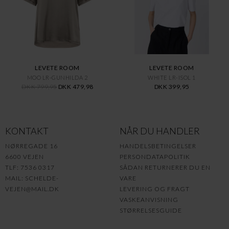
LEVETE ROOM
LEVETE ROOM
MOO LR-GUNHILDA 2
WHITE LR-ISOL 1
DKK 799,95
DKK 479,98
DKK 399,95
KONTAKT
NÅR DU HANDLER
NØRREGADE 16
HANDELSBETINGELSER
6600 VEJEN
PERSONDATAPOLITIK
TLF: 7536 0317
SÅDAN RETURNERER DU EN
MAIL:
SCHELDE-
VARE
VEJEN@MAIL.DK
LEVERING OG FRAGT
VASKEANVISNING
STØRRELSESGUIDE