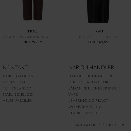
FRAU
FRAU
CHOC BROWN MILANO WOOL STRING
BLACK SEOUL SS DRESS
DKK 799,95
DKK 549,95
KONTAKT
NÅR DU HANDLER
NØRREGADE 16
HANDELSBETINGELSER
6600 VEJEN
PERSONDATAPOLITIK
TLF: 7536 0317
SÅDAN RETURNERER DU EN
MAIL:
SCHELDE-
VARE
VEJEN@MAIL.DK
LEVERING OG FRAGT
VASKEANVISNING
STØRRELSESGUIDE
GDPR/COOKIE INDSTILINGER