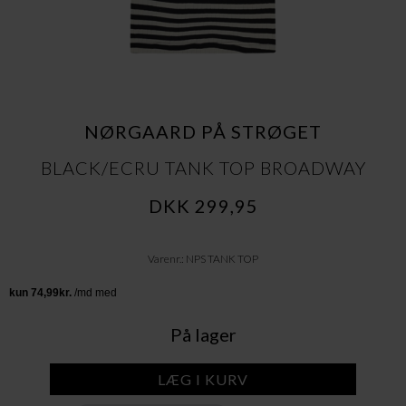
NØRGAARD PÅ STRØGET
BLACK/ECRU TANK TOP BROADWAY
DKK 299,95
Varenr.: NPS TANK TOP
På lager