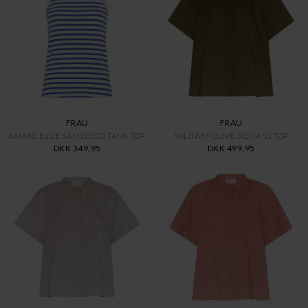
FRAU
FRAU
AMARO BLUE SAN DIEGO TANK TOP
MILITARY OLIVE SIENA SS TOP
DKK 349,95
DKK 499,95