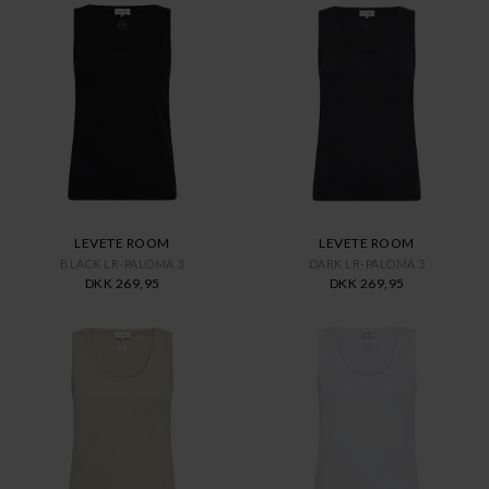
LEVETE ROOM
LEVETE ROOM
BLACK LR-PALOMA 3
DARK LR-PALOMA 3
DKK 269,95
DKK 269,95