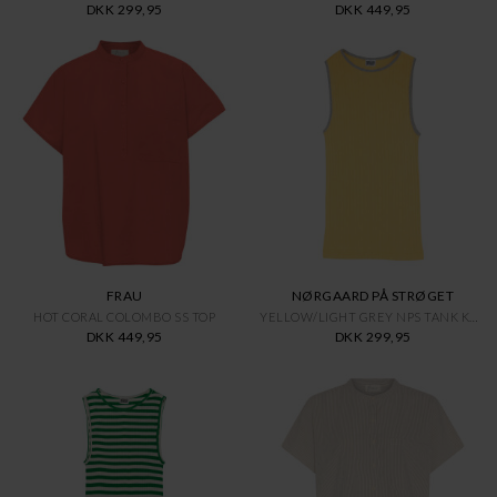
DKK 299,95
DKK 449,95
FRAU
NØRGAARD PÅ STRØGET
HOT CORAL COLOMBO SS TOP
YELLOW/LIGHT GREY NPS TANK KON
DKK 449,95
DKK 299,95