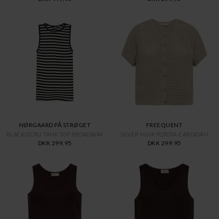
NØRGAARD PÅ STRØGET
FREEQUENT
BLACK/ECRU TANK TOP BROADWAY
SILVER MINK FQTOTA-CARDIGAN
DKK 299,95
DKK 299,95