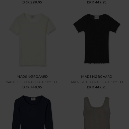
DKK 299,95
DKK 449,95
MADS NØRGAARD
MADS NØRGAARD
VANIL ICE POINTELLA TRIXY TEE
PARI NIGHT POINTELLA TRIXY TEE
DKK 449,95
DKK 449,95