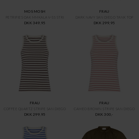
MOS MOSH
FRAU
PETRIFIES OAK MMKALA V-SS STRI
DARK NAVY SAN DIEGO TANK TOP
DKK 349,95
DKK 299,95
FRAU
FRAU
COFFEE QUARTZ STRIPE SAN DIEGO
CAMEO BROWN STRIPE SAN DIEGO
DKK 299,95
DKK 300,-