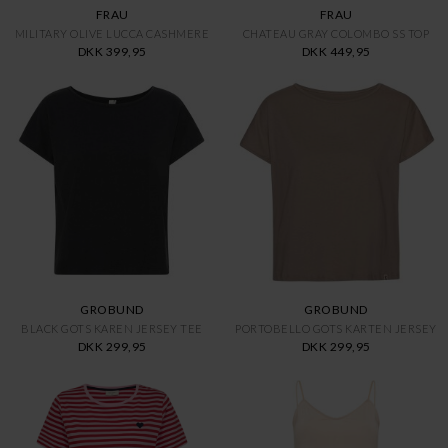
FRAU
FRAU
MILITARY OLIVE LUCCA CASHMERE
CHATEAU GRAY COLOMBO SS TOP
DKK 399,95
DKK 449,95
GROBUND
GROBUND
BLACK GOTS KAREN JERSEY TEE
PORTOBELLO GOTS KARTEN JERSEY
DKK 299,95
DKK 299,95