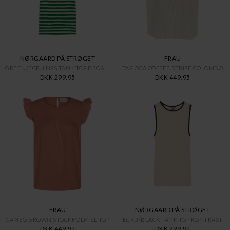
NØRGAARD PÅ STRØGET
FRAU
GREEN/ECRU NPS TANK TOP BROADW
TAPIOCA COFFEE STRIPE COLOMBO
DKK 299,95
DKK 449,95
FRAU
NØRGAARD PÅ STRØGET
CAMEO BROWN STOCKHOLM SL TOP
ECRU/BLACK TANK TOP KONTRAST
DKK 449,95
DKK 299,95