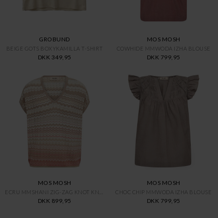
GROBUND
MOS MOSH
BEIGE GOTS BOXYKAMILLA T-SHIRT
COWHIDE MMWODA IZHA BLOUSE
DKK 349,95
DKK 799,95
MOS MOSH
MOS MOSH
ECRU MMSHANI ZIG-ZAG KNOT KNIT
CHOC CHIP MMWODA IZHA BLOUSE
DKK 899,95
DKK 799,95