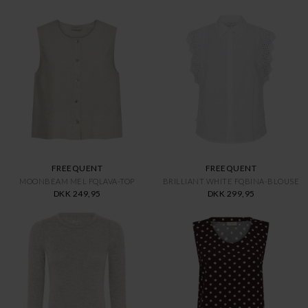
FREEQUENT
FREEQUENT
MOONBEAM MEL FQLAVA-TOP
BRILLIANT WHITE FQBINA-BLOUSE
DKK 249,95
DKK 299,95