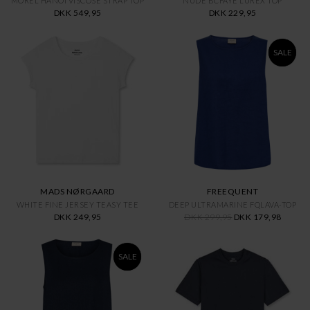
MOREL HANOI VISCOSE STRAP TOP
NUDE BCFAYE LUREX TOP
DKK 549,95
DKK 229,95
SALE
MADS NØRGAARD
FREEQUENT
WHITE FINE JERSEY TEASY TEE
DEEP ULTRAMARINE FQLAVA-TOP
DKK 249,95
DKK 299,95
DKK 179,98
SALE