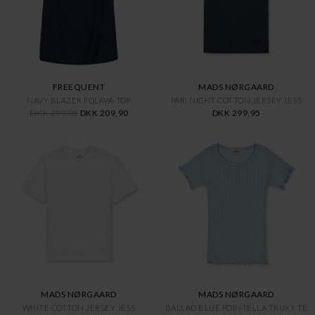
FREEQUENT
MADS NØRGAARD
NAVY BLAZER FQLAVA-TOP
PARI NIGHT COTTON JERSEY JESS
DKK 299,85
DKK 209,90
DKK 299,95
MADS NØRGAARD
MADS NØRGAARD
WHITE COTTON JERSEY JESS
BALLAD BLUE POINTELLA TRUXY TE