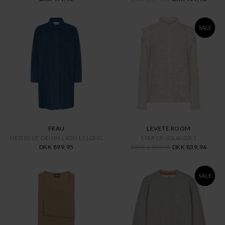
SALE
FRAU
LEVETE ROOM
MED BLUE DENIM LYON LS LONG
STAR LR-JOLANDA 1
DKK 899,95
DKK 1.199,95
DKK 839,96
SALE