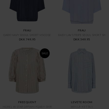
FRAU
FRAU
DARK NAVY SEOUL SHORT VISCOSE
BABY LAV STRIPE SEOUL SHORT SH
DKK 749,95
DKK 549,95
SALE
FREEQUENT
LEVETE ROOM
MOREL W STAR OFFWHI FQABY-SHIR
WIN LR-KETTA 1