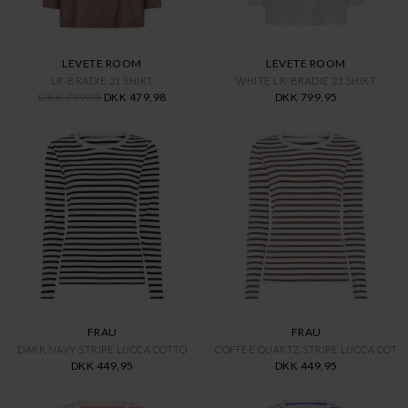
LEVETE ROOM
LEVETE ROOM
LR-BRADIE 21 SHIRT
WHITE LR-BRADIE 21 SHIRT
DKK 799,95
DKK 479,98
DKK 799,95
FRAU
FRAU
DARK NAVY STRIPE LUCCA COTTO
COFFEE QUARTZ STRIPE LUCCA COT
DKK 449,95
DKK 449,95