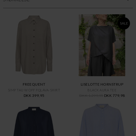
SALE
FREEQUENT
LISELOTTE HORNSTRUP
SIMP TAU W OFF FQLAVA-SHIRT
BLACK AURA TEE
DKK 399,95
DKK 1.299,95
DKK 779,98