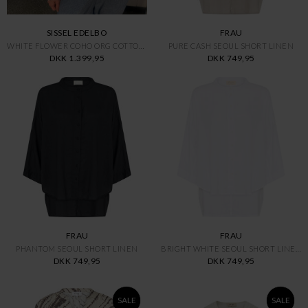
SISSEL EDELBO
FRAU
WHITE FLOWER COHO ORG COTTON T
PURE CASH SEOUL SHORT LINEN
DKK 1.399,95
DKK 749,95
FRAU
FRAU
PHANTOM SEOUL SHORT LINEN
BRIGHT WHITE SEOUL SHORT LINEN
DKK 749,95
DKK 749,95
SALE
SALE