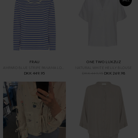
FRAU
ONE TWO LUXZUZ
AMPARO BLUE STRIPE PANAMA LOOS
NATURAL WHITE HELILY BLOUSE
DKK 449,95
DKK 449,95
DKK 269,98