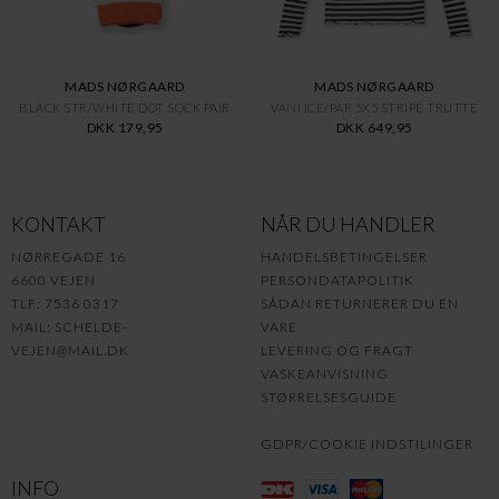
MADS NØRGAARD
MADS NØRGAARD
BLACK STR/WHITE DOT SOCK PAIR
VANI ICE/PAR 5X5 STRIPE TRUTTE
DKK 179,95
DKK 649,95
KONTAKT
NÅR DU HANDLER
NØRREGADE 16
HANDELSBETINGELSER
6600 VEJEN
PERSONDATAPOLITIK
TLF: 7536 0317
SÅDAN RETURNERER DU EN
MAIL:
SCHELDE-
VARE
VEJEN@MAIL.DK
LEVERING OG FRAGT
VASKEANVISNING
STØRRELSESGUIDE
GDPR/COOKIE INDSTILINGER
INFO