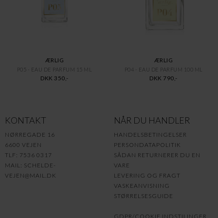
ÆRLIG
ÆRLIG
P05 - EAU DE PARFUM 15 ML
P04 - EAU DE PARFUM 100 ML
DKK 350,-
DKK 790,-
KONTAKT
NÅR DU HANDLER
NØRREGADE 16
HANDELSBETINGELSER
6600 VEJEN
PERSONDATAPOLITIK
TLF: 7536 0317
SÅDAN RETURNERER DU EN
MAIL:
SCHELDE-
VARE
VEJEN@MAIL.DK
LEVERING OG FRAGT
VASKEANVISNING
STØRRELSESGUIDE
GDPR/COOKIE INDSTILINGER