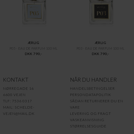
ÆRLIG
ÆRLIG
P05 - EAU DE PARFUM 100 ML
P03 - EAU DE PARFUM 100 ML
DKK 790,-
DKK 790,-
KONTAKT
NÅR DU HANDLER
NØRREGADE 16
HANDELSBETINGELSER
6600 VEJEN
PERSONDATAPOLITIK
TLF: 7536 0317
SÅDAN RETURNERER DU EN
MAIL:
SCHELDE-
VARE
VEJEN@MAIL.DK
LEVERING OG FRAGT
VASKEANVISNING
STØRRELSESGUIDE